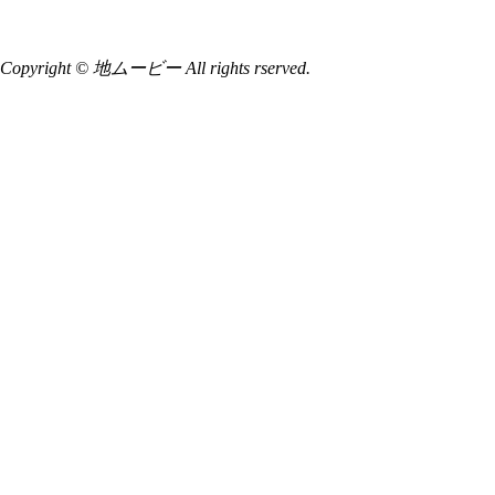
Copyright © 地ムービー All rights rserved.