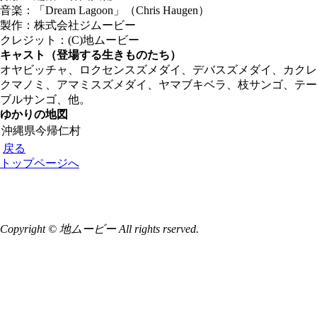
音楽：「Dream Lagoon」（Chris Haugen）
製作：株式会社ジムービー
クレジット：(C)地ムービー
キャスト（登場する生きものたち）
オヤビッチャ、ロクセンスズメダイ、デバスズメダイ、カクレ
クマノミ、アマミスズメダイ、ヤマブキベラ、枝サンゴ、テー
ブルサンゴ、他。
ゆかりの地図
沖縄県今帰仁村
戻る
トップページへ
Copyright © 地ムービー All rights rserved.