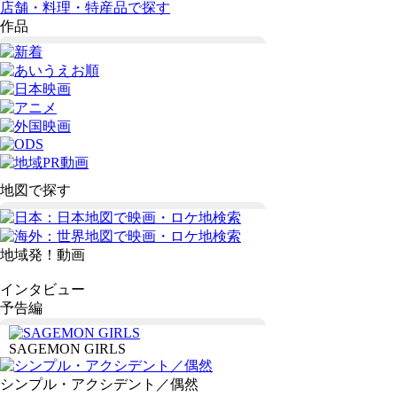
店舗・料理・特産品で探す
作品
地図で探す
地域発！動画
インタビュー
予告編
SAGEMON GIRLS
シンプル・アクシデント／偶然