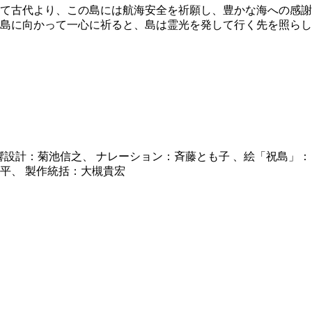
て古代より、この島には航海安全を祈願し、豊かな海への感謝
島に向かって一心に祈ると、島は霊光を発して行く先を照らし
音響設計：菊池信之、 ナレーション：斉藤とも子 、絵「祝島」：
平、 製作統括：大槻貴宏