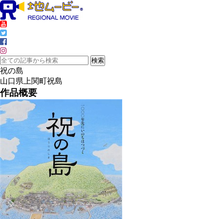
祝の島
山口県上関町祝島
作品概要