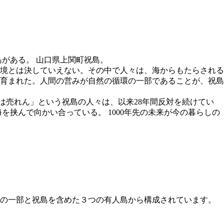
島がある。 山口県上関町祝島。
境とは決していえない。その中で人々は、海からもたらされる
育まれた。人間の営みが自然の循環の一部であることが、祝島
海は売れん」という祝島の人々は、以来28年間反対を続けてい
挟んで向かい合っている。 1000年先の未来が今の暮らしの
州の一部と祝島を含めた３つの有人島から構成されています。