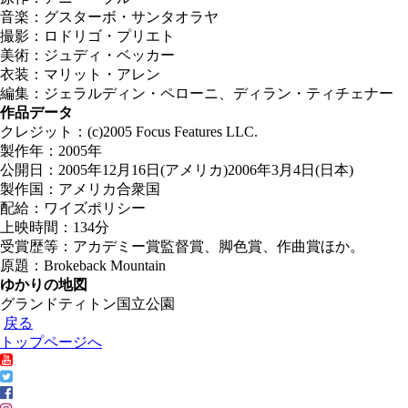
音楽：グスターボ・サンタオラヤ
撮影：ロドリゴ・プリエト
美術：ジュディ・ベッカー
衣装：マリット・アレン
編集：ジェラルディン・ペローニ、ディラン・ティチェナー
作品データ
クレジット：(c)2005 Focus Features LLC.
製作年：2005年
公開日：2005年12月16日(アメリカ)2006年3月4日(日本)
製作国：アメリカ合衆国
配給：ワイズポリシー
上映時間：134分
受賞歴等：アカデミー賞監督賞、脚色賞、作曲賞ほか。
原題：Brokeback Mountain
ゆかりの地図
グランドティトン国立公園
戻る
トップページへ