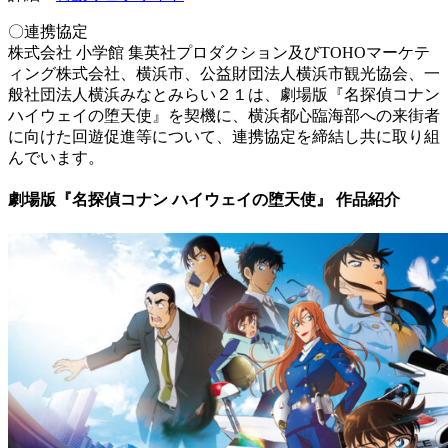
〇連携協定
株式会社 小学館 集英社プロダクション及びTOHOマーケテ
ィング株式会社、横浜市、公益財団法人横浜市観光協会、一
般社団法人横浜みなとみらい２１は、劇場版『名探偵コナン
ハイウェイの堕天使』を契機に、横浜都心臨海部への来街者
に向けた回遊促進等について、連携協定を締結し共に取り組
んでいます。
劇場版『名探偵コナン ハイウェイの堕天使』 作品紹介