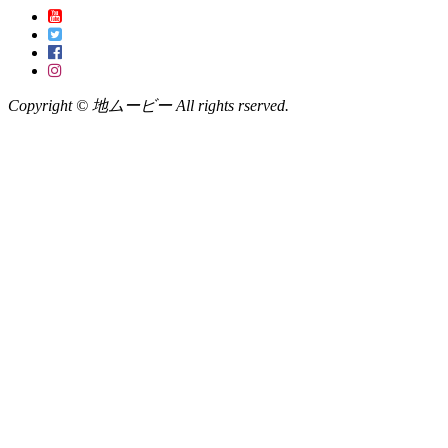
Copyright © 地ムービー All rights rserved.