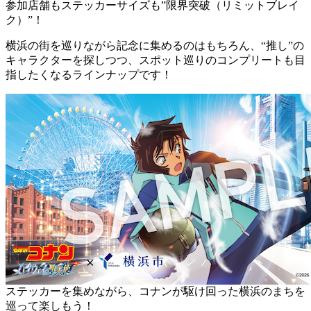
参加店舗もステッカーサイズも”限界突破（リミットブレイ
ク）”！
横浜の街を巡りながら記念に集めるのはもちろん、“推し”の
キャラクターを探しつつ、スポット巡りのコンプリートも目
指したくなるラインナップです！
ステッカーを集めながら、コナンが駆け回った横浜のまちを
巡って楽しもう！