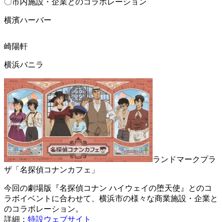
〇市内施設・企業とのコラボレーション
横濱ハーバー
崎陽軒
横浜バニラ
ランドマークプラ
ザ「名探偵コナンカフェ」
今回の劇場版『名探偵コナン ハイウェイの堕天使』とのコ
ラボイベントに合わせて、横浜市の様々な商業施設・企業と
のコラボレーション。
詳細：
特設ウェブサイト