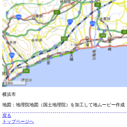
横浜市
地図：地理院地図（国土地理院）を加工して地ムービー作成
戻る
トップページへ