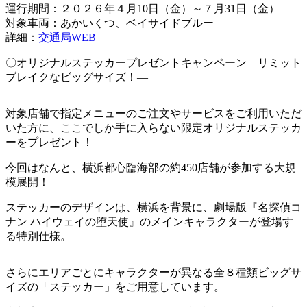
運行期間：２０２６年４月10日（金）～７月31日（金）
対象車両：あかいくつ、ベイサイドブルー
詳細：
交通局WEB
〇オリジナルステッカープレゼントキャンペーン―リミット
ブレイクなビッグサイズ！―
対象店舗で指定メニューのご注文やサービスをご利用いただ
いた方に、ここでしか手に入らない限定オリジナルステッカ
ーをプレゼント！
今回はなんと、横浜都心臨海部の約450店舗が参加する大規
模展開！
ステッカーのデザインは、横浜を背景に、劇場版『名探偵コ
ナン ハイウェイの堕天使』のメインキャラクターが登場す
る特別仕様。
さらにエリアごとにキャラクターが異なる全８種類ビッグサ
イズの「ステッカー」をご用意しています。