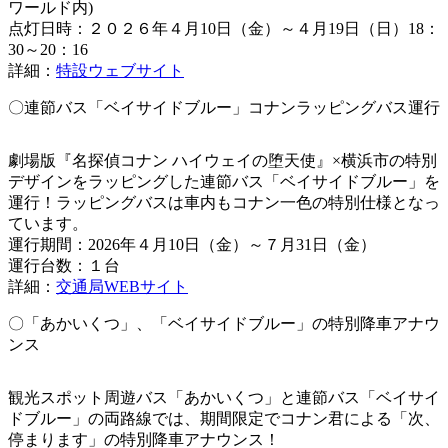
ワールド内)
点灯日時：２０２６年４月10日（金）～４月19日（日）18：
30～20：16
詳細：
特設ウェブサイト
〇連節バス「ベイサイドブルー」コナンラッピングバス運行
劇場版『名探偵コナン ハイウェイの堕天使』×横浜市の特別
デザインをラッピングした連節バス「ベイサイドブルー」を
運行！ラッピングバスは車内もコナン一色の特別仕様となっ
ています。
運行期間：2026年４月10日（金）～７月31日（金）
運行台数：１台
詳細：
交通局WEBサイト
〇「あかいくつ」、「ベイサイドブルー」の特別降車アナウ
ンス
観光スポット周遊バス「あかいくつ」と連節バス「ベイサイ
ドブルー」の両路線では、期間限定でコナン君による「次、
停まります」の特別降車アナウンス！