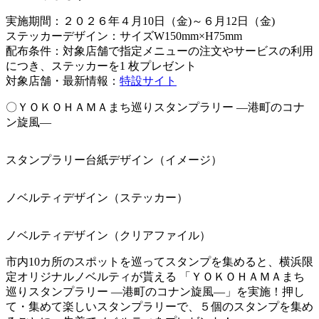
実施期間：２０２６年４月10日（金)～６月12日（金)
ステッカーデザイン：サイズW150mm×H75mm
配布条件：対象店舗で指定メニューの注文やサービスの利用
につき、ステッカーを1 枚プレゼント
対象店舗・最新情報：
特設サイト
〇ＹＯＫＯＨＡＭＡまち巡りスタンプラリー ―港町のコナ
ン旋風―
スタンプラリー台紙デザイン（イメージ）
ノベルティデザイン（ステッカー）
ノベルティデザイン（クリアファイル）
市内10カ所のスポットを巡ってスタンプを集めると、横浜限
定オリジナルノベルティが貰える 「ＹＯＫＯＨＡＭＡまち
巡りスタンプラリー ―港町のコナン旋風―」を実施！押し
て・集めて楽しいスタンプラリーで、５個のスタンプを集め