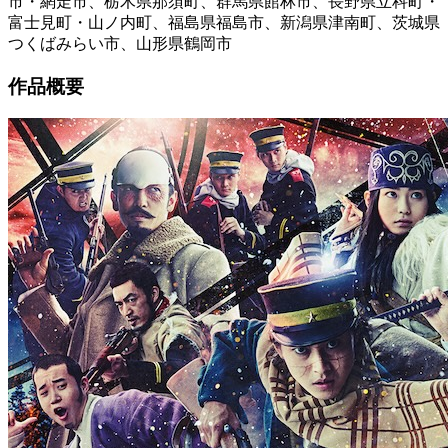
市・網走市、栃木県那須町、群馬県館林市、長野県立科町・
富士見町・山ノ内町、福島県福島市、新潟県津南町、茨城県
つくばみらい市、山形県鶴岡市
作品概要