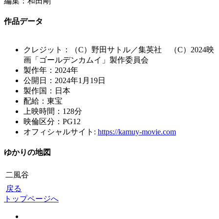
編集：和田剛
作品データ
クレジット：（C）野田サトル／集英社 （C）2024映
画「ゴールデンカムイ」製作委員会
製作年：2024年
公開日：2024年1月19日
製作国：日本
配給：東宝
上映時間：128分
映倫区分：PG12
オフィシャルサイト:
https://kamuy-movie.com
ゆかりの地図
二風谷
戻る
トップページへ