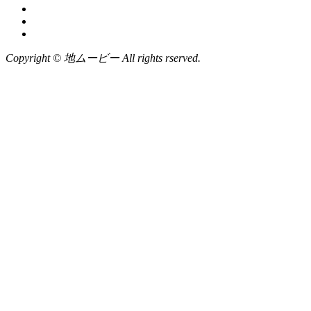
Copyright © 地ムービー All rights rserved.