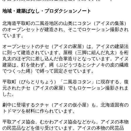
地域・建築ばなし・プロダクションノート
北海道平取町の二風谷地区の山奥にコタン（アイヌの集落）
のオープンセットが建造され、そこでロケーション撮影され
ています。
オープンセットのチセ（アイヌの家屋）は、アイヌの建築法
に則って建造されています。屋根（三脚に組んだ丸太）を桁
丸太のほぞ穴に差し込んだ合掌造りとなっています。アイヌ
建築は、釘を使わず、縄（ぶどうづるとシナノキの皮の繊維
でつくった縄）で縛って固定させています。
平取町（びらとりちょう）「二風谷コタン」に現存する、復
元されたチセ（アイヌの家屋）でもロケーション撮影されま
した。
劇中に登場するクチャ（アイヌの仮小屋）も、北海道固有の
トドマツを材料に作られています。
平取アイヌ協会、むかわアイヌ協会などから、アイヌの本物
の民芸品などを借り受けています。アイヌの本物の民芸品