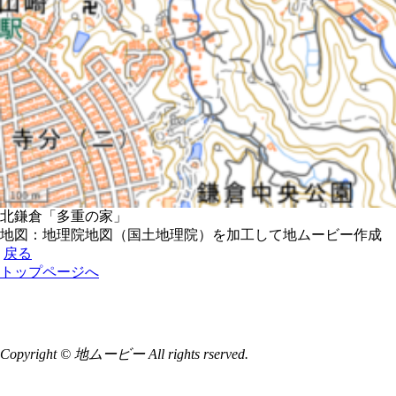
北鎌倉「多重の家」
地図：地理院地図（国土地理院）を加工して地ムービー作成
戻る
トップページへ
Copyright © 地ムービー All rights rserved.