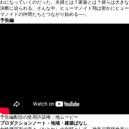
わになっていくのだった。夫婦とは？家族とは？彼らは大きな
決断に迫られる。そんな中、ヒューマノイド翔は密かにヒュー
マノイドの仲間たちとつながり始める──。
予告編
予告編配信の使用許諾権：地ムービー
プロダクションノート・地域・建築ばなし