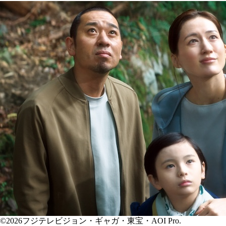
©2026フジテレビジョン・ギャガ・東宝・AOI Pro.