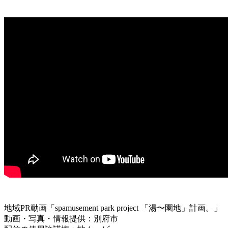
地域PR動画「spamusement park project 「湯〜園地」計画。」
動画・写真・情報提供：別府市