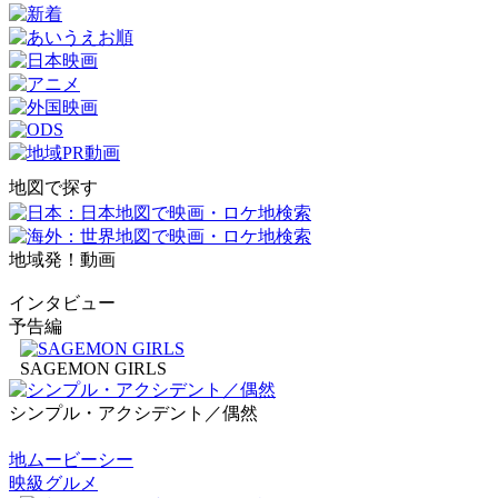
地図で探す
地域発！動画
インタビュー
予告編
SAGEMON GIRLS
シンプル・アクシデント／偶然
地ムービーシー
映級グルメ