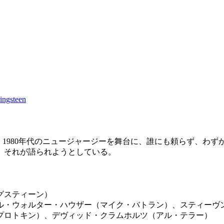
ingsteen
夜、1980年代のニュージャージーを舞台に、誰にも頼らず、わ
、それが語られようとしている。
グスティーン）
ル・ウォルター・ハウザー（マイク・バトラン）、スティーヴ
プロトキン）、デヴィッド・クラムホルツ（アル・テラー）