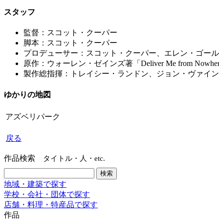
スタッフ
監督：スコット・クーパー
脚本：スコット・クーパー
プロデューサー：スコット・クーパー、エレン・ゴール
原作：ウォーレン・ゼインズ著「Deliver Me from Nowhe
製作総指揮：トレイシー・ランドン、ジョン・ヴァイン
ゆかりの地図
アズベリパーク
戻る
作品検索
タイトル・人・etc.
地域・建築で探す
学校・会社・団体で探す
店舗・料理・特産品で探す
作品