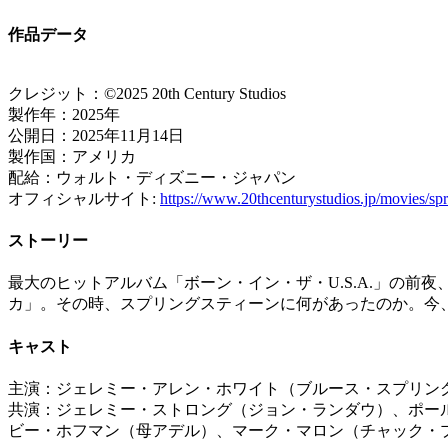
作品データ
クレジット：©2025 20th Century Studios
製作年：2025年
公開日：2025年11月14日
製作国：アメリカ
配給：ウォルト・ディズニー・ジャパン
オフィシャルサイト:
https://www.20thcenturystudios.jp/movies/spr
ストーリー
最大のヒットアルバム「ボーン・イン・ザ・U.S.A.」の前
カ」。その時、スプリングスティーンに何があったのか。今
キャスト
主演：ジェレミー・アレン・ホワイト（ブルース・スプリン
共演：ジェレミー・ストロング（ジョン・ランダウ）、ポー
ビー・ホフマン（母アデル）、マーク・マロン（チャック・