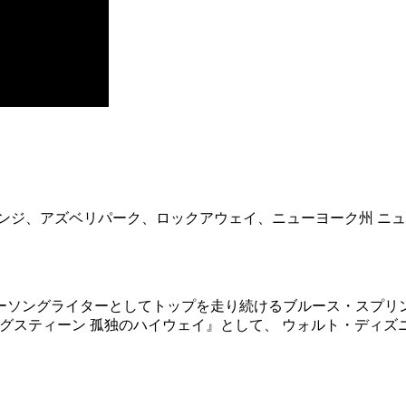
ンジ、アズベリパーク、ロックアウェイ、ニューヨーク州 ニ
カーソングライターとしてトップを走り続けるブルース・スプリ
邦題が『スプリングスティーン 孤独のハイウェイ』として、 ウォルト・