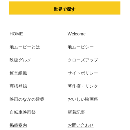
世界で探す
HOME
Welcome
地ムービーとは
地ムービシー
映級グルメ
クローズアップ
運営組織
サイトポリシー
商標登録
著作権・リンク
映画のなかの建築
おいしい映画祭
自転車映画祭
新着記事
掲載案内
お問い合わせ