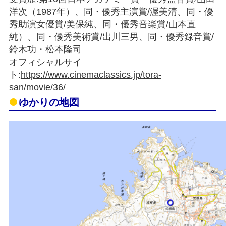
洋次（1987年）、同・優秀主演賞/渥美清、同・優
秀助演女優賞/美保純、同・優秀音楽賞/山本直
純）、同・優秀美術賞/出川三男、同・優秀録音賞/
鈴木功・松本隆司
オフィシャルサイ
ト:
https://www.cinemaclassics.jp/tora-
san/movie/36/
ゆかりの地図