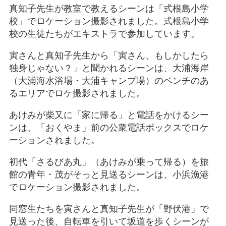
真知子先生が教室で教えるシーンは「式根島小学
校」でロケーション撮影されました。式根島小学
校の生徒たちがエキストラで参加しています。
寅さんと真知子先生から「寅さん、もしかしたら
独身じゃない？」と聞かれるシーンは、大浦海岸
（大浦海水浴場・大浦キャンプ場）のベンチのあ
るエリアでロケ撮影されました。
あけみが柴又に「家に帰る」と電話をかけるシー
ンは、「おくやま」前の公衆電話ボックスでロケ
ーションされました。
初代「さるびあ丸」（あけみが乗って帰る）を旅
館の青年・茂がそっと見送るシーンは、小浜漁港
でロケーション撮影されました。
同窓生たちを寅さんと真知子先生が「野伏港」で
見送った後、自転車を引いて坂道を歩くシーンが