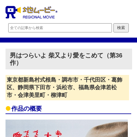
男はつらいよ 柴又より愛をこめて（第36
作）
東京都新島村式根島・調布市・千代田区・葛飾
区、静岡県下田市・浜松市、福島県会津若松
市・会津美里町・柳津町
作品の概要