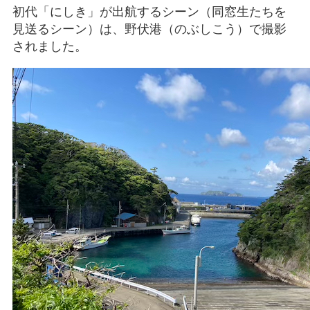
初代「にしき」が出航するシーン（同窓生たちを
見送るシーン）は、野伏港（のぶしこう）で撮影
されました。