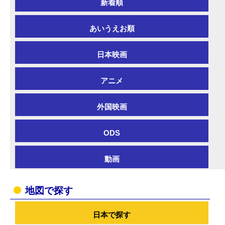
新着順
あいうえお順
日本映画
アニメ
外国映画
ODS
動画
地図で探す
日本で探す