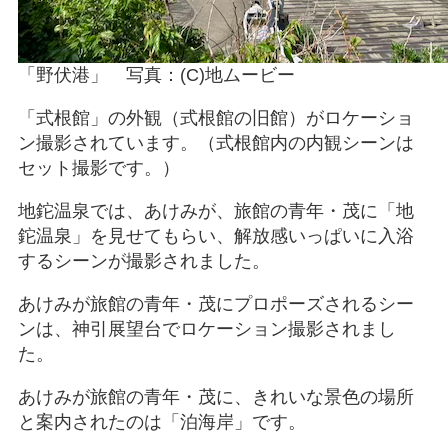
「野伏港」 写真：(C)地ムービー
「式根館」の外観（式根館の旧館）がロケーショ
ン撮影されています。（式根館内の内観シーンは
セット撮影です。）
地鉈温泉では、あけみが、旅館の青年・茂に「地
鉈温泉」を見せてもらい、解放感いっぱいに入浴
するシーンが撮影されました。
あけみが旅館の青年・茂にプロポーズされるシー
ンは、神引展望台でロケーション撮影されまし
た。
あけみが旅館の青年・茂に、きれいな景色の場所
と案内されたのは「泊海岸」です。