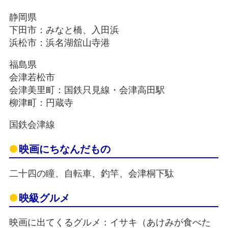
静岡県
下田市：みなと橋、入田浜
浜松市：浜名湖舘山寺港
福島県
会津若松市
会津美里町：国鉄只見線・会津高田駅
柳津町：円蔵寺
国鉄会津線
映画にちなんだもの
二十四の瞳、自転車、釣竿、会津桐下駄
映級グルメ
映画に出てくるグルメ：イサキ（あけみが食べた