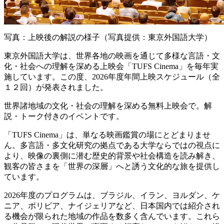
写真：上映後の解説の様子（写真提供：東京外国語大学）
東京外国語大学は、世界各地の映画を通じて多様な言語・文
化・社会への理解を深める上映会「TUFS Cinema」を毎年実
施しています。この度、2026年度年間上映スケジュール（全
１２回）が発表されました。
世界諸地域の文化・社会の理解を深める無料上映会で。解
説・トーク付きのイベントです。
「TUFS Cinema」は、単なる映画鑑賞の場にとどまりませ
ん。多言語・多文化研究の拠点である大学ならではの視点に
より、映像の裏側に潜む歴史的背景や社会構造を読み解き、
観客の皆さまを「世界の深層」へと誘う文化的な旅を提供し
ています。
2026年度のプログラムは、ブラジル、イラン、ヨルダン、ケ
ニア、ボリビア、ナイジェリアなど、日本国内では紹介され
る機会が限られた地域の作品を数多く含んでいます。これら