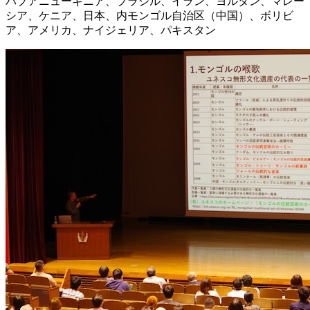
パプアニューギニア、ブラジル、イラン、ヨルダン、マレー
シア、ケニア、日本、内モンゴル自治区（中国）、ボリビ
ア、アメリカ、ナイジェリア、パキスタン