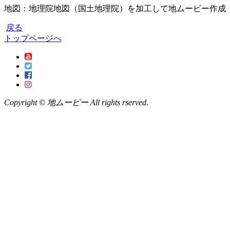
地図：地理院地図（国土地理院）を加工して地ムービー作成
戻る
トップページへ
Copyright © 地ムービー All rights rserved.