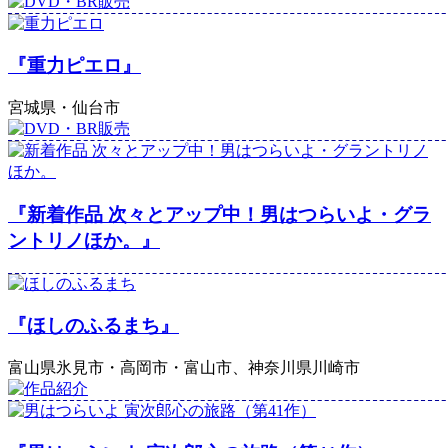
『重力ピエロ』
宮城県・仙台市
『新着作品 次々とアップ中！男はつらいよ・グラ
ントリノほか。』
『ほしのふるまち』
富山県氷見市・高岡市・富山市、神奈川県川崎市