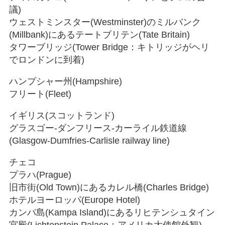
議)
ウェストミンスター(Westminster)のミルバンク
(Millbank)にあるテートブリテン(Tate Britain)
タワーブリッジ(Tower Bridge：キトリッジがヘリ
でロンドンに到着)
ハンプシャー州(Hampshire)
フリート(Fleet)
イギリス(スコットランド)
グラスゴー‐ダンフリース‐カーライル鉄道線
(Glasgow-Dumfries-Carlisle railway line)
チェコ
プラハ(Prague)
旧市街(Old Town)にあるカレル橋(Charles Bridge)
ホテルヨーロッパ(Europe Hotel)
カンパ島(Kampa Island)にあるリヒテンシュタイン