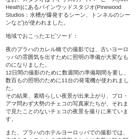
Heath)にあるパインウッドスタジオ(Pinewood
Studios：水槽が爆発するシーン、トンネルのシー
ンなど)が使われました。
地域でおこったエピソード：
夜のプラハのカレル橋での撮影では、古いヨーロ
ッパの雰囲気を出すために照明の準備が大変なも
のになりました。
12日間の撮影のために数週間の準備期間を要し、
数百もの照明のために11台の発電機が使われまし
た。
その結果、素晴らしい夜景が出来上がり、プロ・
アマ問わず大勢のチェコの写真家たちが、それま
で見たことのないチェコの夜景を撮りに来ていま
す。
また、プラハのホテルヨーロッパでの撮影では、