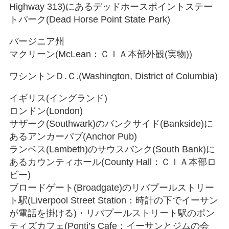
Highway 313)にあるデッドホースポイントステー
トパーク(Dead Horse Point State Park)
バージニア州
マクリーン(McLean：ＣＩＡ本部外観(実物))
ワシントンＤ.Ｃ.(Washington, District of Columbia)
イギリス(イングランド)
ロンドン(London)
サザーク(Southwark)のバンクサイド(Bankside)に
あるアンカーパブ(Anchor Pub)
ランベス(Lambeth)のサウスバンク(South Bank)に
あるカウンティホール(County Hall：ＣＩＡ本部ロ
ビー)
ブロードゲート(Broadgate)のリバプールストリー
ト駅(Liverpool Street Station：時計の下でイーサン
が電話を掛ける)・リバプールストリート駅のポン
ティズカフェ(Ponti’s Cafe：イーサンとジムの会