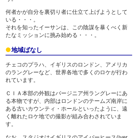
何者かが自分を裏切り者に仕立て上げようとして
いる・・・。
それを知ったイーサンは、この陰謀を暴くべく新
たなミッションに挑み始める・・・。
地域ばなし
チェコのプラハ、イギリスのロンドン、アメリカ
のラングレーなど、世界各地で多くのロケが行わ
れています。
ＣＩＡ本部の外観はバージニア州ラングレーにあ
る本物ですが、内部はロンドンのテームズ南岸に
ある古いカウンティ・ホールといったように、遠
く離れたロケ地での撮影が組み合わされていま
す。
なお、スタジオはイギリスのアイバーヒース(Iver