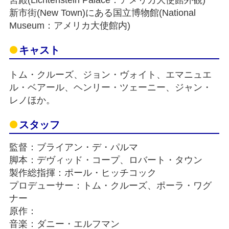
宮殿(Lichtenstein Palace：アメリカ大使館外観)
新市街(New Town)にある国立博物館(National
Museum：アメリカ大使館内)
キャスト
トム・クルーズ、ジョン・ヴォイト、エマニュエ
ル・ベアール、ヘンリー・ツェーニー、ジャン・
レノほか。
スタッフ
監督：ブライアン・デ・パルマ
脚本：デヴィッド・コープ、ロバート・タウン
製作総指揮：ポール・ヒッチコック
プロデューサー：トム・クルーズ、ポーラ・ワグ
ナー
原作：
音楽：ダニー・エルフマン