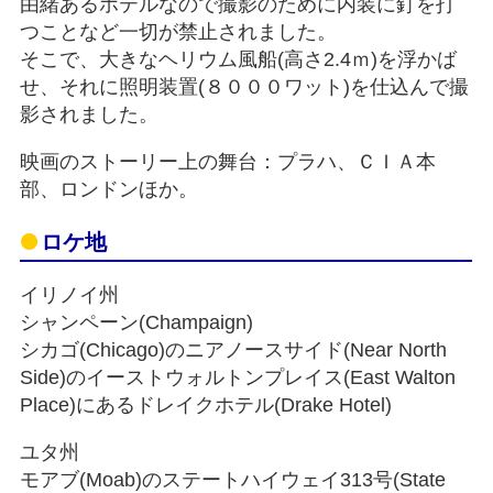
由緒あるホテルなので撮影のために内装に釘を打
つことなど一切が禁止されました。
そこで、大きなヘリウム風船(高さ2.4ｍ)を浮かば
せ、それに照明装置(８０００ワット)を仕込んで撮
影されました。
映画のストーリー上の舞台：プラハ、ＣＩＡ本
部、ロンドンほか。
ロケ地
イリノイ州
シャンペーン(Champaign)
シカゴ(Chicago)のニアノースサイド(Near North
Side)のイーストウォルトンプレイス(East Walton
Place)にあるドレイクホテル(Drake Hotel)
ユタ州
モアブ(Moab)のステートハイウェイ313号(State