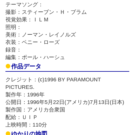
テーマソング：
撮影：スティーブン・Ｈ・ブラム
視覚効果：ＩＬＭ
照明：
美術：ノーマン・レイノルズ
衣装：ペニー・ローズ
録音：
編集：ポール・ハーシュ
作品データ
クレジット：(c)1996 BY PARAMOUNT
PICTURES.
製作年：1996年
公開日：1996年5月22日(アメリカ)7月13日(日本)
製作国：アメリカ合衆国
配給：ＵＩＰ
上映時間：110分
ゆかりの地図