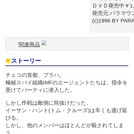
ＤＶＤ発売中￥1,5
発売元:パラマウ
(c)1996 BY PA
関連商品
ストーリー
チェコの首都、プラハ。
極秘スパイ組織IMFのエージェントたちは、指令を
受けてパーティに潜入した。
しかし作戦は敵側に筒抜けだった。
イーサン・ハント(トム・クルーズ)は辛くも逃げ延
びる。
しかし、他のメンバーはほとんどが殺されてしま
う。