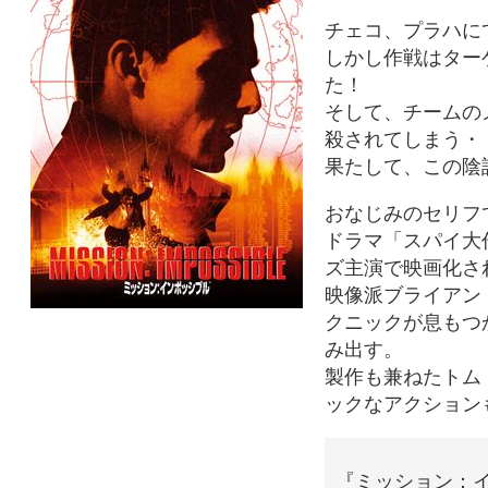
チェコ、プラハに
しかし作戦はター
た！
そして、チームの
殺されてしまう・
果たして、この陰
おなじみのセリフ
ドラマ「スパイ大
ズ主演で映画化さ
映像派ブライアン
クニックが息もつ
み出す。
製作も兼ねたトム
ックなアクション
『ミッション：