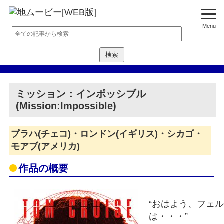
Menu
ミッション：インポッシブル
(Mission:Impossible)
プラハ(チェコ)・ロンドン(イギリス)・シカゴ・
モアブ(アメリカ)
作品の概要
“おはよう、フェ
は・・・”