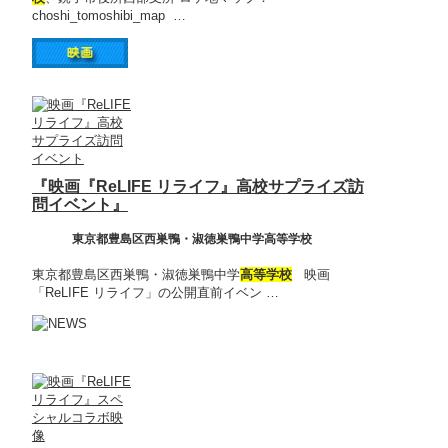
choshi_tomoshibi_map …
『映画『ReLIFE リライフ』高校サプライズ訪
問イベント』
東京都豊島区西巣鴨・淑徳巣鴨中学高等学校
東京都豊島区西巣鴨・淑徳巣鴨中学
高等学校
映画
「ReLIFE リライフ」の公開直前イベン …