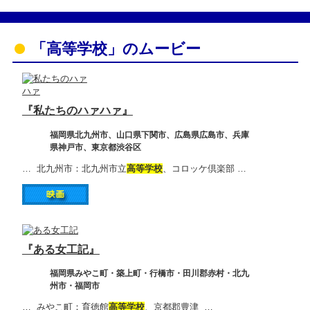
「高等学校」のムービー
『私たちのハァハァ』
福岡県北九州市、山口県下関市、広島県広島市、兵庫
県神戸市、東京都渋谷区
… 北九州市：北九州市立
高等学校
、コロッケ倶楽部 …
『ある女工記』
福岡県みやこ町・築上町・行橋市・田川郡赤村・北九
州市・福岡市
… みやこ町：育徳館
高等学校
、京都郡豊津 …