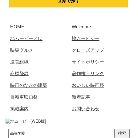
世界で探す
HOME
Welcome
地ムービーとは
地ムービシー
映級グルメ
クローズアップ
運営組織
サイトポリシー
商標登録
著作権・リンク
映画のなかの建築
おいしい映画祭
自転車映画祭
新着記事
掲載案内
お問い合わせ