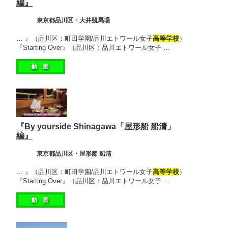
編』
東京都品川区・大井競馬場
… 』（品川区：町田学園/品川エトワール女子
高等学校
）
『Starting Over』（品川区：品川エトワール女子 …
『By yourside Shinagawa「屋形船 船清」
編』
東京都品川区・屋形船 船清
… 』（品川区：町田学園/品川エトワール女子
高等学校
）
『Starting Over』（品川区：品川エトワール女子 …