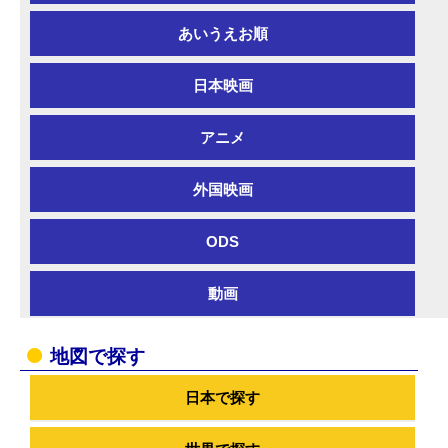
あいうえお順
日本映画
アニメ
外国映画
ODS
動画
地図で探す
日本で探す