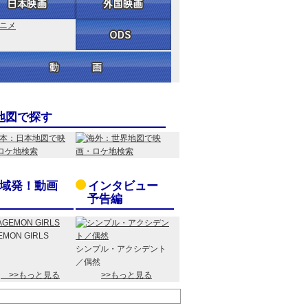
地図で探す
域発！動画
インタビュー
予告編
EMON GIRLS
シンプル・アクシデント
／偶然
>>もっと見る
>>もっと見る