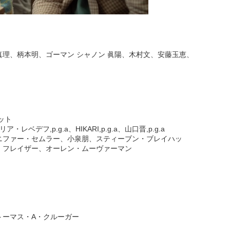
理、柄本明、ゴーマン シャノン 眞陽、木村文、安藤玉恵、
ット
ベデフ,p.g.a、HIKARI,p.g.a、山口晋,p.g.a
ニファー・セムラー、小泉朋、スティーブン・ブレイハッ
・フレイザー、オーレン・ムーヴァーマン
トーマス・A・クルーガー