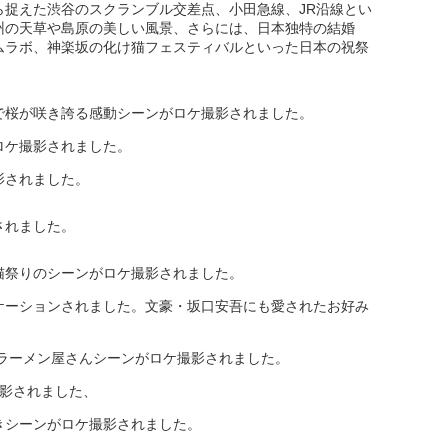
ら捉えた渋谷のスクランブル交差点、小田急線、JR沿線とい
州の天草や島原の美しい風景、さらには、日本独特の結婚
ムラボ、神楽坂の化け猫フェスティバルといった日本の祝祭
で桜が咲き誇る感動シーンがロケ撮影されました。
ロケ撮影されました。
影されました。
されました。
猫祭りのシーンがロケ撮影されました。
ケーションされました。文豪・坂口安吾にも愛されたお好み
でラーメン屋さんシーンがロケ撮影されました。
撮影されました、
きシーンがロケ撮影されました。