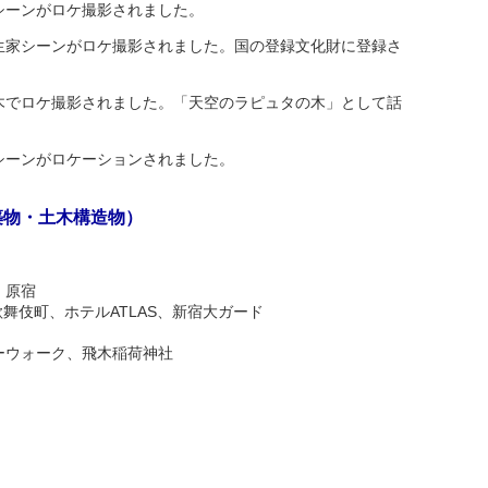
シーンがロケ撮影されました。
生家シーンがロケ撮影されました。国の登録文化財に登録さ
木でロケ撮影されました。「天空のラピュタの木」として話
シーンがロケーションされました。
築物・土木構造物）
、原宿
歌舞伎町、ホテルATLAS、新宿大ガード
ーウォーク、飛木稲荷神社