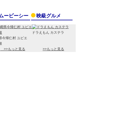
ムービーシー
映級グルメ
ドラえもん カステラ
県今帰仁村 ユビエ
根
>>もっと見る
>>もっと見る