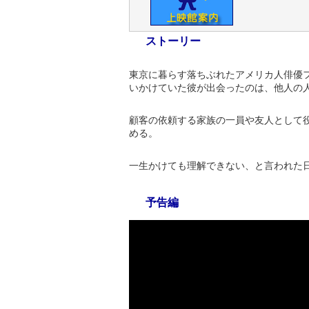
ストーリー
東京に暮らす落ちぶれたアメリカ人俳優
いかけていた彼が出会ったのは、他人の人
顧客の依頼する家族の一員や友人として
める。
一生かけても理解できない、と言われた
予告編