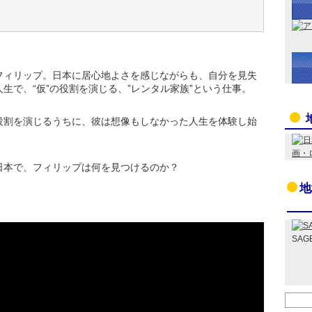
フィリップ。日本に居心地よさを感じながらも、自分を見失
生で、“仮”の役割を演じる、”レンタル家族”という仕事。
役割を演じるうちに、彼は想像もしなかった人生を体験し始
日本で、フィリップは何を見つけるのか？
地
SAG