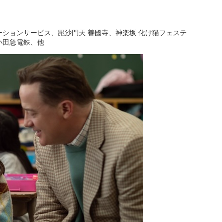
ションサービス、毘沙門天 善國寺、神楽坂 化け猫フェステ
小田急電鉄、他