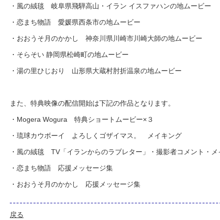
・風の絨毯 岐阜県飛騨高山・イラン イスファハンの地ムービー
・恋まち物語 愛媛県西条市の地ムービー
・おおうそ月のかかし 神奈川県川崎市川崎大師の地ムービー
・そらそい 静岡県松崎町の地ムービー
・湯の里ひじおり 山形県大蔵村肘折温泉の地ムービー
また、特典映像の配信開始は下記の作品となります。
・Mogera Wogura 特典ショートムービー×３
・琉球カウボーイ よろしくゴザイマス。 メイキング
・風の絨毯 TV「イランからのラブレター」・撮影者コメント・メ
・恋まち物語 応援メッセージ集
・おおうそ月のかかし 応援メッセージ集
戻る