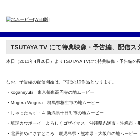
TSUTAYA TV にて特典映像・予告編、配信
本日（2011年4月20日）よりTSUTAYA TVにて特典映像・予告
なお、予告編の配信開始は、下記の10作品となります。
・koganeyuki 東京都東高円寺の地ムービー
・Mogera Wogura 群馬県桐生市の地ムービー
・しゃったぁず・４ 新潟県十日町市の地ムービー
・琉球カウボーイ よろしくゴザイマス 沖縄県糸満市・沖縄市・
・北辰斜めにさすところ 鹿児島県・熊本県・大阪市の地ムービー