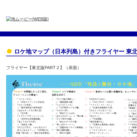
ロケ地マップ（日本列島）付きフライヤー 東
フライヤー【東北版PART２】（表面）