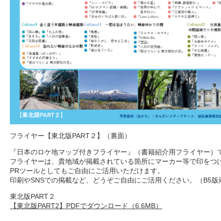
フライヤー【東北版PART２】（裏面）
『日本のロケ地マップ付きフライヤー』（書籍紹介用フライヤー）
フライヤーは、貴地域が掲載されている箇所にマーカー等で印をつ
PRツールとしてもご自由にご活用いただけます。
印刷やSNSでの掲載など、どうぞご自由にご活用ください。（B5版
東北版PART２
【東北版PART2】PDFでダウンロード（6.6MB）