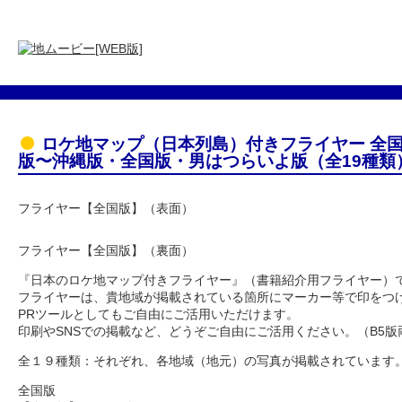
ロケ地マップ（日本列島）付きフライヤー 全国
版〜沖縄版・全国版・男はつらいよ版（全19種類
フライヤー【全国版】（表面）
フライヤー【全国版】（裏面）
『日本のロケ地マップ付きフライヤー』（書籍紹介用フライヤー）
フライヤーは、貴地域が掲載されている箇所にマーカー等で印をつ
PRツールとしてもご自由にご活用いただけます。
印刷やSNSでの掲載など、どうぞご自由にご活用ください。（B5版
全１９種類：それぞれ、各地域（地元）の写真が掲載されています
全国版