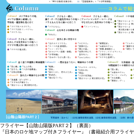
フライヤー【山陰山陽版PART２】（裏面）
『日本のロケ地マップ付きフライヤー』（書籍紹介用フライヤ