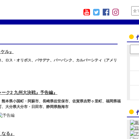
マイケル』
ス、ロス・オリボス、パサデナ、バーバンク、カルバーシティ（アメリ
ーク2 九州大決戦』予告編』
：熊本県小国町・阿蘇市、長崎県佐世保市、佐賀県吉野ヶ里町、福岡県福
町、大分県大分市・日田市、静岡県熱海市
くなる』