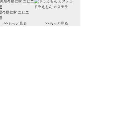
ドラえもん カステラ
県今帰仁村 ユビエ
根
>>もっと見る
>>もっと見る