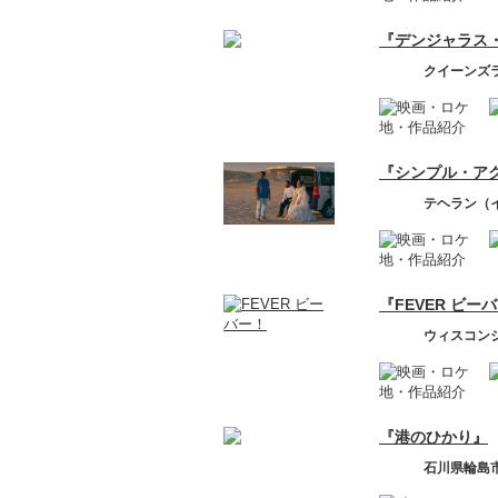
『デンジャラス
クイーンズ
『シンプル・ア
テヘラン（
『FEVER ビー
ウィスコン
『港のひかり』
石川県輪島