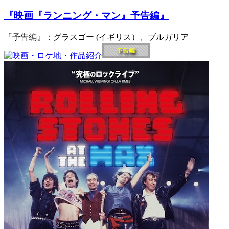
『映画『ランニング・マン』予告編』
『予告編』：グラスゴー (イギリス）、ブルガリア