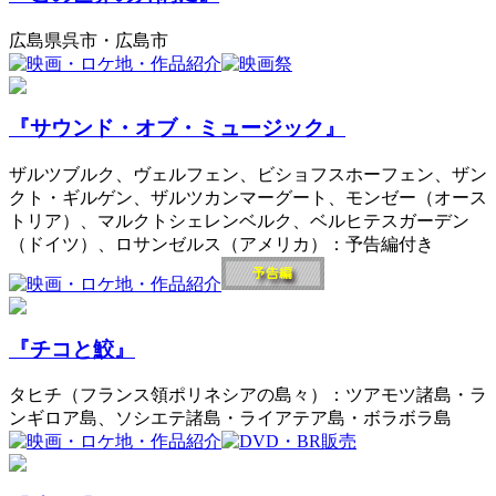
広島県呉市・広島市
『サウンド・オブ・ミュージック』
ザルツブルク、ヴェルフェン、ビショフスホーフェン、ザン
クト・ギルゲン、ザルツカンマーグート、モンゼー（オース
トリア）、マルクトシェレンベルク、ベルヒテスガーデン
（ドイツ）、ロサンゼルス（アメリカ）：予告編付き
『チコと鮫』
タヒチ（フランス領ポリネシアの島々）：ツアモツ諸島・ラ
ンギロア島、ソシエテ諸島・ライアテア島・ボラボラ島