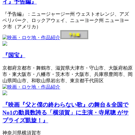
イ』予告編』
『予告編』：ニュージャージー州 ウェストオレンジ、アズ
ベリパーク、ロックアウェイ、ニューヨーク州 ニューヨー
ク市（アメリカ）
『国宝』
京都府京都市・舞鶴市、滋賀県大津市・守山市、大阪府柏原
市・東大阪市・八幡市・茨木市・大阪市、兵庫県豊岡市、岡
山県岡山市、和歌山県岩出市、東京都千代田区
『映画『父と僕の終わらない歌』の舞台＆全国で
No1の動員数誇る「横須賀」に主演・寺尾聰 がサ
プライズ凱旋！』
神奈川県横須賀市