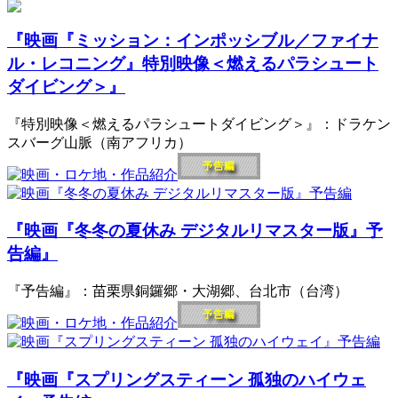
『映画『ミッション：インポッシブル／ファイナ
ル・レコニング』特別映像＜燃えるパラシュート
ダイビング＞』
『特別映像＜燃えるパラシュートダイビング＞』：ドラケン
スバーグ山脈（南アフリカ）
『映画『冬冬の夏休み デジタルリマスター版』予
告編』
『予告編』：苗栗県銅鑼郷・大湖郷、台北市（台湾）
『映画『スプリングスティーン 孤独のハイウェ