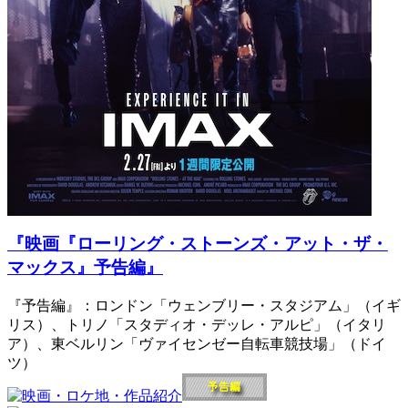
『映画『ローリング・ストーンズ・アット・ザ・
マックス』予告編』
『予告編』：ロンドン「ウェンブリー・スタジアム」（イギ
リス）、トリノ「スタディオ・デッレ・アルピ」（イタリ
ア）、東ベルリン「ヴァイセンゼー自転車競技場」（ドイ
ツ）