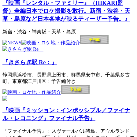
『映画『レンタル・ファミリー』（HIKARI監
督）全編日本でロケ撮影を敢行。新宿・渋谷・天
草・島原など日本各地が映るティーザー予告。』
新宿・渋谷・神楽坂・天草・島原
『きさらぎ駅 Re：』
静岡県浜松市、長野県上田市、群馬県安中市、千葉県多古
町、東京都江戸川区：予告編付き
『映画『ミッション：インポッシブル／ファイナ
ル・レコニング』ファイナル予告』
『ファイナル予告』：スヴァールバル諸島、アウルランド