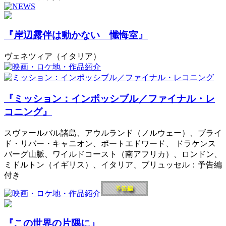
『岸辺露伴は動かない 懺悔室』
ヴェネツィア（イタリア）
『ミッション：インポッシブル／ファイナル・レ
コニング』
スヴァールバル諸島、アウルランド（ノルウェー）、ブライ
ド・リバー・キャニオン、ポートエドワード、 ドラケンス
バーグ山脈、ワイルドコースト（南アフリカ）、ロンドン、
ミドルトン（イギリス）、イタリア、ブリュッセル：予告編
付き
『この世界の片隅に』