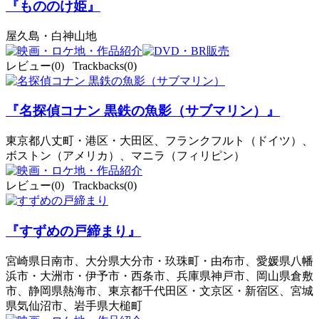
『もののけ姫』
屋久島・白神山地
レビュー(0) Trackbacks(0)
『名探偵コナン 黒鉄の魚影（サブマリン）』
東京都八丈町・港区・大田区、フランクフルト（ドイツ）、
ボストン（アメリカ）、マニラ（フィリピン）
レビュー(0) Trackbacks(0)
『すずめの戸締まり』
宮崎県日南市、大分県大分市・玖珠町・由布市、愛媛県八幡
浜市・大洲市・伊予市・西条市、兵庫県神戸市、岡山県倉敷
市、静岡県熱海市、東京都千代田区・文京区・新宿区、宮城
県気仙沼市、岩手県大槌町