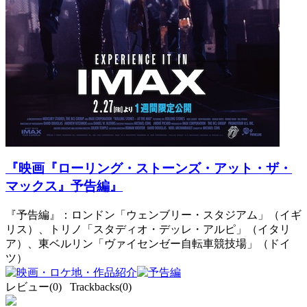
『映画『ローリング・ストーンズ・アット・ザ・
マックス』予告編』
『予告編』：ロンドン「ウェンブリー・スタジアム」（イギ
リス）、トリノ「スタディオ・デッレ・アルピ」（イタリ
ア）、東ベルリン「ヴァイセンゼー自転車競技場」（ドイ
ツ）
レビュー(0) Trackbacks(0)