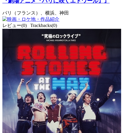
『劇場アニメ『パリに咲くエトワール』』
パリ（フランス）、横浜、神田
レビュー(0) Trackbacks(0)