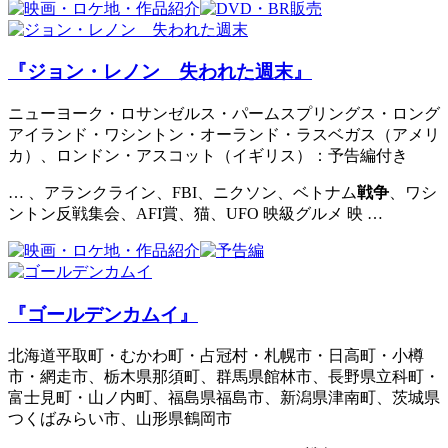
『ジョン・レノン 失われた週末』
ニューヨーク・ロサンゼルス・パームスプリングス・ロング
アイランド・ワシントン・オーランド・ラスベガス（アメリ
カ）、ロンドン・アスコット（イギリス）：予告編付き
… 、アランクライン、FBI、ニクソン、ベトナム
戦争
、ワシ
ントン反戦集会、AFI賞、猫、UFO 映級グルメ 映 …
『ゴールデンカムイ』
北海道平取町・むかわ町・占冠村・札幌市・日高町・小樽
市・網走市、栃木県那須町、群馬県館林市、長野県立科町・
富士見町・山ノ内町、福島県福島市、新潟県津南町、茨城県
つくばみらい市、山形県鶴岡市