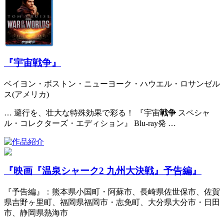
『宇宙戦争』
ベイヨン・ボストン・ニューヨーク・ハウエル・ロサンゼル
ス(アメリカ)
… 避行を、壮大な特殊効果で彩る！ 『宇宙
戦争
スペシャ
ル・コレクターズ・エディション』 Blu-ray発 …
『映画『温泉シャーク2 九州大決戦』予告編』
『予告編』：熊本県小国町・阿蘇市、長崎県佐世保市、佐賀
県吉野ヶ里町、福岡県福岡市・志免町、大分県大分市・日田
市、静岡県熱海市