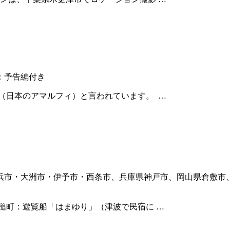
：予告編付き
（日本のアマルフィ）と言われています。 …
浜市・大洲市・伊予市・西条市、兵庫県神戸市、岡山県倉敷市
大槌町：遊覧船「はまゆり」（津波で民宿に …