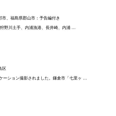
郡市、福島県郡山市：予告編付き
狩野川土手、内浦漁港、長井崎、内浦 …
島区
ケーション撮影されました。鎌倉市「七里ヶ …