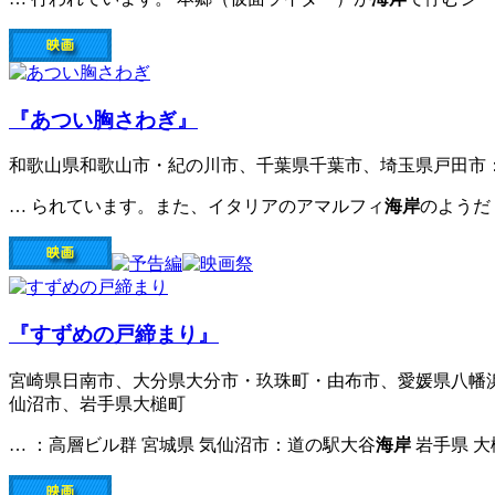
『あつい胸さわぎ』
和歌山県和歌山市・紀の川市、千葉県千葉市、埼玉県戸田市
… られています。また、イタリアのアマルフィ
海岸
のようだ
『すずめの戸締まり』
宮崎県日南市、大分県大分市・玖珠町・由布市、愛媛県八幡
仙沼市、岩手県大槌町
… ：高層ビル群 宮城県 気仙沼市：道の駅大谷
海岸
岩手県 