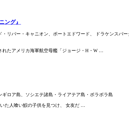
ニング』
ド・リバー・キャニオン、ポートエドワード、 ドラケンスバー
されたアメリカ海軍航空母艦「ジョージ・H・W …
ンギロア島、ソシエテ諸島・ライアテア島・ボラボラ島
いた人喰い鮫の子供を見つけ、 女友だ …