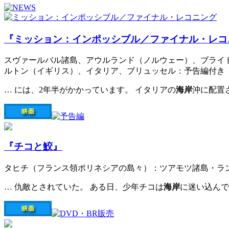
『ミッション：インポッシブル／ファイナル・レコ
スヴァールバル諸島、アウルランド（ノルウェー）、ブライ
ルトン（イギリス）、イタリア、ブリュッセル：予告編付き
… には、2年半がかかっています。 イタリアの
海岸
沖に配置
『チコと鮫』
タヒチ（フランス領ポリネシアの島々）：ツアモツ諸島・ラ
… 仇敵とされていた。 ある日、少年チコは
海岸
に迷い込んで