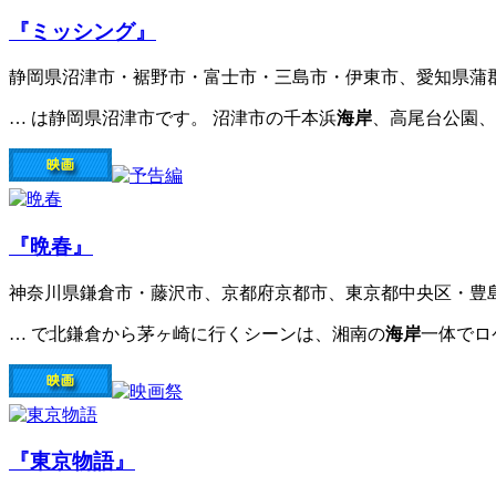
『ミッシング』
静岡県沼津市・裾野市・富士市・三島市・伊東市、愛知県蒲
… は静岡県沼津市です。 沼津市の千本浜
海岸
、高尾台公園、
『晩春』
神奈川県鎌倉市・藤沢市、京都府京都市、東京都中央区・豊
… で北鎌倉から茅ヶ崎に行くシーンは、湘南の
海岸
一体でロ
『東京物語』