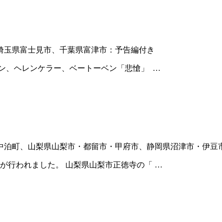
埼玉県富士見市、千葉県富津市：予告編付き
ン、ヘレンケラー、ベートーベン「悲愴」 …
中泊町、山梨県山梨市・都留市・甲府市、静岡県沼津市・伊豆
が行われました。 山梨県山梨市正徳寺の「 …