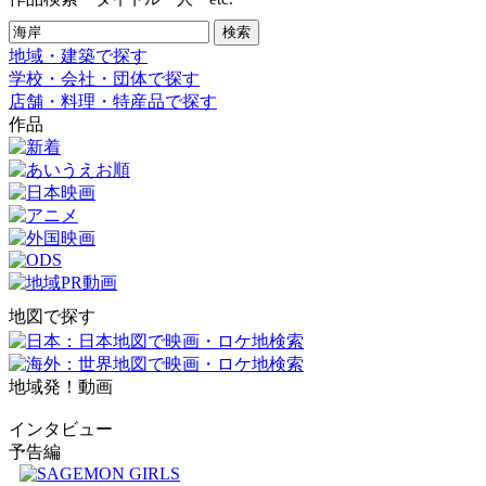
地域・建築で探す
学校・会社・団体で探す
店舗・料理・特産品で探す
作品
地図で探す
地域発！動画
インタビュー
予告編