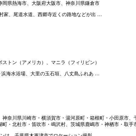
静岡県熱海市、大阪府大阪市、神奈川県鎌倉市
村家、尾道水道、西郷寺近くの路地などが出 …
ボストン（アメリカ）、マニラ（フィリピン）
ヶ浜海水浴場、大里の玉石垣、八丈島ふれあ …
、神奈川県川崎市・横須賀市・湯河原町・箱根町・小田原市、
湖町・北杜市・笛吹市・鳴沢村、茨城県鹿嶋市・神栖市・取手
ンは、千葉県木更津市でロケーション撮影 …