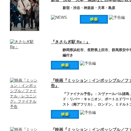
新宿・渋谷・神楽坂・天草・島原
『きさらぎ駅 Re：』
静岡県浜松市、長野県上田市、群馬県安中
編付き
『映画『ミッション：インポッシブル／フ
告』
『ファイナル予告』：スヴァールバル諸島
ド・リバー・キャニオン、ポートエドワー
スト（南アフリカ）、ロンドン、ミドルト
『映画『ミッション：インポッシブル／フ