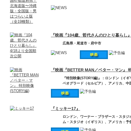
『映画『104歳、哲代さんのひとり暮らし』
広島県・尾道市・府中市
『映画『BETTER MAN／ベター・マン』 特
『特別映像(STORY編)』：ロンドン（
ベオグラード（セルビア）、アメリカ、中
『ミッキー17』
ロンドン、ワーナー・ブラザース・スタジ
ム・スタジオ（イギリス）、アメリカ：予