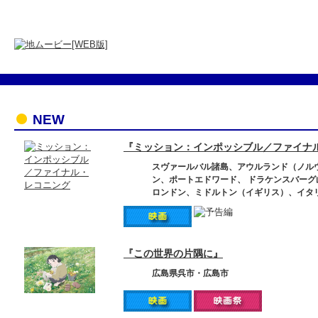
NEW
『ミッション：インポッシブル／ファイナ
スヴァールバル諸島、アウルランド（ノル
ン、ポートエドワード、 ドラケンスバー
ロンドン、ミドルトン（イギリス）、イタ
『この世界の片隅に』
広島県呉市・広島市